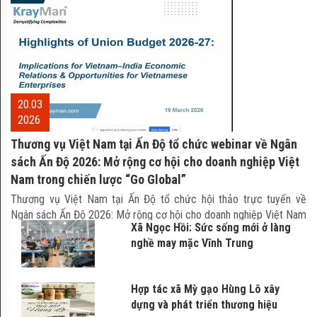
Bưởi Năm Roi
Sầu riêng Ri6
20.03
2026
Thương vụ Việt Nam tại Ấn Độ tổ chức webinar về Ngân
sách Ấn Độ 2026: Mở rộng cơ hội cho doanh nghiệp Việt
Xoài cát Hòa Lộc
Nam trong chiến lược “Go Global”
​Thương vụ Việt Nam tại Ấn Độ tổ chức hội thảo trực tuyến về
Ngân sách Ấn Độ 2026: Mở rộng cơ hội cho doanh nghiệp Việt Nam
Xã Ngọc Hồi: Sức sống mới ở làng
trong chiến lược “Go Global”.
nghề may mặc Vĩnh Trung
Chôm chôm nhãn
Hợp tác xã Mỳ gạo Hùng Lô xây
dựng và phát triển thương hiệu