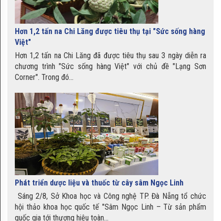
Cam Na Rì Bắc Kạn
Hơn 1,2 tấn na Chi Lăng được tiêu thụ tại "Sức sống hàng
Việt"
Hơn 1,2 tấn na Chi Lăng đã được tiêu thụ sau 3 ngày diễn ra
Rau bò khai Ba Bể
chương trình "Sức sống hàng Việt" với chủ đề "Lạng Sơn
Corner". Trong đó...
Thanh long Châu Thành
Cam sành Hà Giang
Phát triển dược liệu và thuốc từ cây sâm Ngọc Linh
Sáng 2/8, Sở Khoa học và Công nghệ TP. Đà Nẵng tổ chức
hội thảo khoa học quốc tế "Sâm Ngọc Linh – Từ sản phẩm
quốc gia tới thương hiệu toàn...