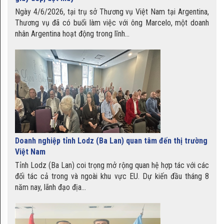
Gạo nếp tan Mường Và
​Ngày 4/6/2026, tại trụ sở Thương vụ Việt Nam tại Argentina,
Thương vụ đã có buổi làm việc với ông Marcelo, một doanh
nhân Argentina hoạt động trong lĩnh...
Chè vằng Quảng Trị
Nem Bùi
Doanh nghiệp tỉnh Lodz (Ba Lan) quan tâm đến thị trường
Việt Nam
Tỉnh Lodz (Ba Lan) coi trọng mở rộng quan hệ hợp tác với các
Quế Thường Xuân
đối tác cả trong và ngoài khu vực EU. Dự kiến đầu tháng 8
năm nay, lãnh đạo địa...