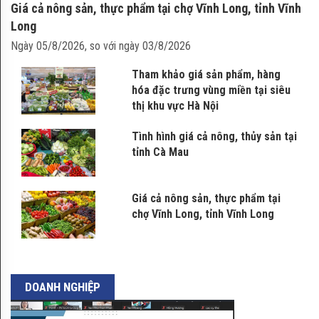
Tương nếp Úc Kỳ
Giá cả nông sản, thực phẩm tại chợ Vĩnh Long, tỉnh Vĩnh
Long
Ngày 05/8/2026, so với ngày 03/8/2026
Tham khảo giá sản phẩm, hàng
Chè lam Phủ Quảng
hóa đặc trưng vùng miền tại siêu
thị khu vực Hà Nội
Tình hình giá cả nông, thủy sản tại
tỉnh Cà Mau
Sá sùng - đặc sản Quảng Ninh
Giá cả nông sản, thực phẩm tại
chợ Vĩnh Long, tỉnh Vĩnh Long
Mãng cầu xiêm (Tiền Giang)
DOANH NGHIỆP